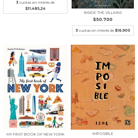
3
cuotas sin interés de
$11.485,24
INSIDE THE VILLAINS
$50.700
3
cuotas sin interés de
$16.900
IMPOSIBLE
MY FIRST BOOK OF NEW YORK