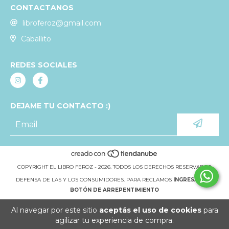
CONTACTANOS
libroferoz@gmail.com
Caballito
REDES SOCIALES
DEJAME TU CONTACTO :)
COPYRIGHT EL LIBRO FEROZ - 2026. TODOS LOS DERECHOS RESERVADOS.
DEFENSA DE LAS Y LOS CONSUMIDORES. PARA RECLAMOS
INGRESÁ ACÁ.
BOTÓN DE ARREPENTIMIENTO
Al navegar por este sitio
aceptás el uso de cookies
para
agilizar tu experiencia de compra.