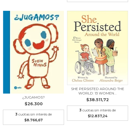
SHE PERSISTED AROUND THE
WORLD: 13 WOMEN...
¿JUGAMOS?
$38.511,72
$26.300
3
cuotas sin interés de
3
cuotas sin interés de
$12.837,24
$8.766,67