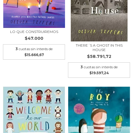
LO QUE CONSTRUIREMOS
$47.000
THERE´S A GHOST IN THIS
3
cuotas sin interés de
HOUSE
$15.666,67
$58.791,72
3
cuotas sin interés de
$19.597,24