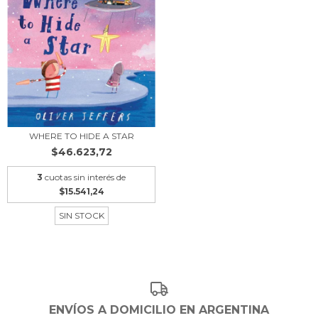
WHERE TO HIDE A STAR
$46.623,72
3
cuotas sin interés de
$15.541,24
SIN STOCK
ENVÍOS A DOMICILIO EN ARGENTINA