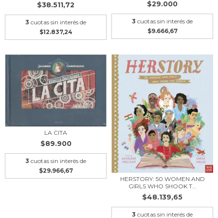
$29.000
$38.511,72
3
cuotas sin interés de
3
cuotas sin interés de
$9.666,67
$12.837,24
LA CITA
$89.900
3
cuotas sin interés de
$29.966,67
HERSTORY: 50 WOMEN AND
GIRLS WHO SHOOK T...
$48.139,65
3
cuotas sin interés de