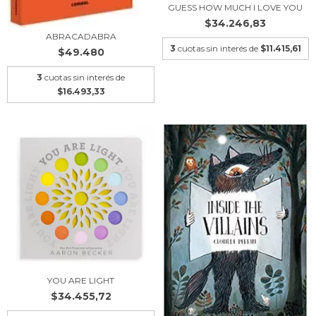
GUESS HOW MUCH I LOVE YOU
$34.246,83
ABRACADABRA
3
cuotas sin interés de
$11.415,61
$49.480
3
cuotas sin interés de
$16.493,33
YOU ARE LIGHT
$34.455,72