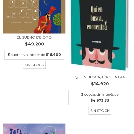
EL SUEÑO DE ORO
$49.200
3
cuotas sin interés de
$16.400
SIN STOCK
QUIEN BUSCA, ENCUENTRA
$14.920
3
cuotas sin interés de
$4.973,33
SIN STOCK