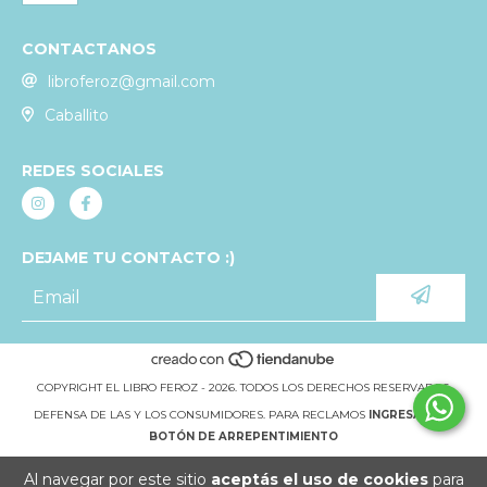
CONTACTANOS
libroferoz@gmail.com
Caballito
REDES SOCIALES
DEJAME TU CONTACTO :)
COPYRIGHT EL LIBRO FEROZ - 2026. TODOS LOS DERECHOS RESERVADOS.
DEFENSA DE LAS Y LOS CONSUMIDORES. PARA RECLAMOS
INGRESÁ ACÁ.
BOTÓN DE ARREPENTIMIENTO
Al navegar por este sitio
aceptás el uso de cookies
para