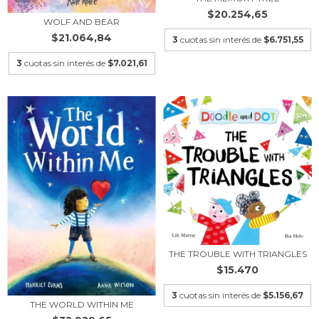
$20.254,65
WOLF AND BEAR
$21.064,84
3
cuotas sin interés de
$6.751,55
3
cuotas sin interés de
$7.021,61
THE TROUBLE WITH TRIANGLES
$15.470
3
cuotas sin interés de
$5.156,67
THE WORLD WITHIN ME