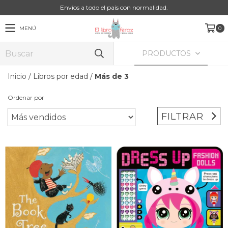
Envíos a todo el país con normalidad.
MENÚ
0
PRODUCTOS
Inicio
/
Libros por edad
/
Más de 3
Ordenar por
FILTRAR