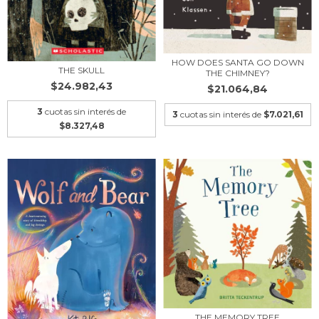
HOW DOES SANTA GO DOWN
THE SKULL
THE CHIMNEY?
$24.982,43
$21.064,84
3
cuotas sin interés de
3
cuotas sin interés de
$7.021,61
$8.327,48
THE MEMORY TREE