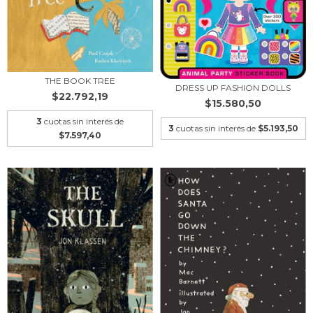
THE BOOK TREE
DRESS UP FASHION DOLLS
$22.792,19
$15.580,50
3
cuotas sin interés de
3
cuotas sin interés de
$5.193,50
$7.597,40