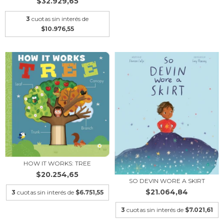
$32.929,65
3
cuotas sin interés de
$10.976,55
HOW IT WORKS: TREE
$20.254,65
SO DEVIN WORE A SKIRT
$21.064,84
3
cuotas sin interés de
$6.751,55
3
cuotas sin interés de
$7.021,61