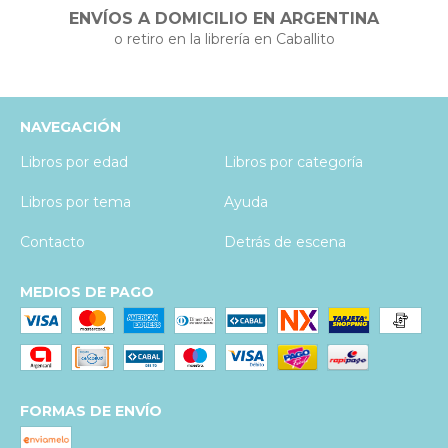
ENVÍOS A DOMICILIO EN ARGENTINA
o retiro en la librería en Caballito
NAVEGACIÓN
Libros por edad
Libros por categoría
Libros por tema
Ayuda
Contacto
Detrás de escena
MEDIOS DE PAGO
FORMAS DE ENVÍO