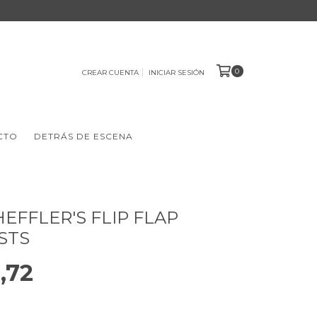
0
CREAR CUENTA
INICIAR SESIÓN
CTO
DETRÁS DE ESCENA
HEFFLER'S FLIP FLAP
STS
,72