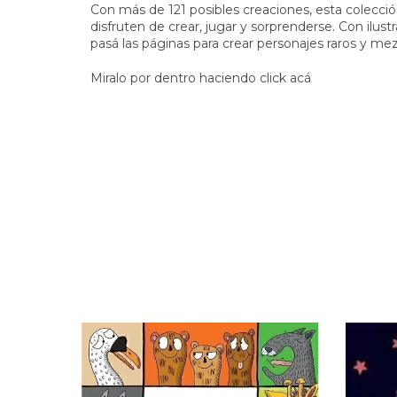
Con más de 121 posibles creaciones, esta colecci
disfruten de crear, jugar y sorprenderse. Con ilus
pasá las páginas para crear personajes raros y me
Miralo por dentro haciendo click acá