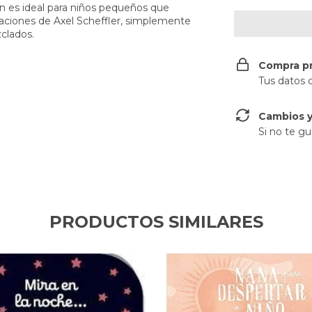
ón es ideal para niños pequeños que
traciones de Axel Scheffler, simplemente
zclados.
Compra p
Tus datos 
Cambios y
Si no te gu
PRODUCTOS SIMILARES