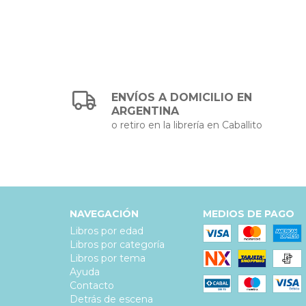
ENVÍOS A DOMICILIO EN
ARGENTINA
o retiro en la librería en Caballito
NAVEGACIÓN
MEDIOS DE PAGO
Libros por edad
Libros por categoría
Libros por tema
Ayuda
Contacto
Detrás de escena