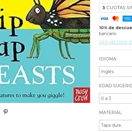
3
CUOTAS SI
10% de descu
bancario
VER MEDIOS 
IDIOMA:
EDAD SUGERID
MATERIAL: