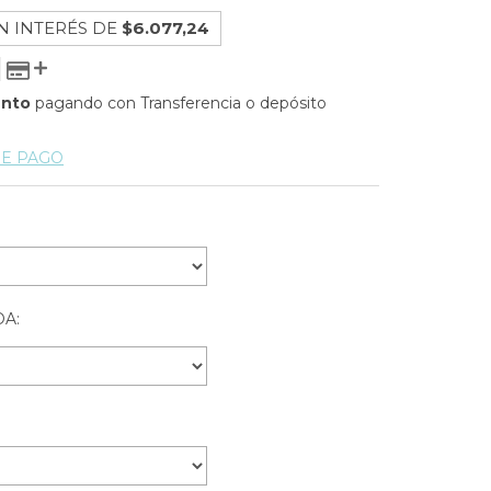
N INTERÉS DE
$6.077,24
ento
pagando con Transferencia o depósito
DE PAGO
A: