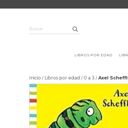
LIBROS POR EDAD
LIB
Inicio
Libros por edad
0 a 3
Axel Scheffl
/
/
/