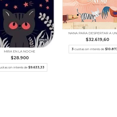
NANA PARA DESPERTAR A UN
$32.619,60
3
cuotas sin interés de
$10.87
MIRA EN LA NOCHE
$28.900
uotas sin interés de
$9.633,33