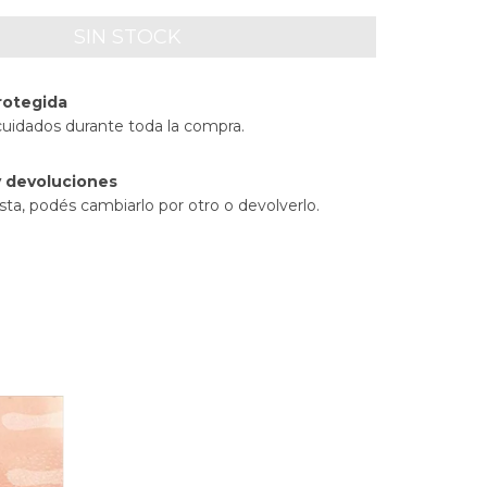
rotegida
cuidados durante toda la compra.
 devoluciones
sta, podés cambiarlo por otro o devolverlo.