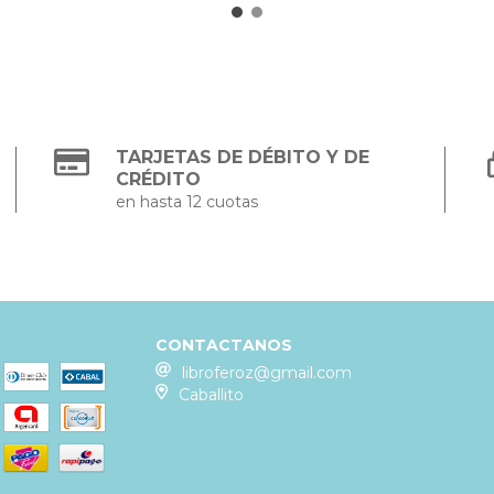
TARJETAS DE DÉBITO Y DE
CRÉDITO
en hasta 12 cuotas
CONTACTANOS
libroferoz@gmail.com
Caballito