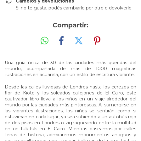
Cambios y devoluciones
Si no te gusta, podés cambiarlo por otro o devolverlo.
Compartir:
Una guía única de 30 de las ciudades más queridas del
mundo, acompañada de más de 1000 magníficas
ilustraciones en acuarela, con un estilo de escritura vibrante.
Desde las calles lluviosas de Londres hasta los cerezos en
flor de Kioto y los soleados callejones de El Cairo, este
cautivador libro lleva a los niños en un viaje alrededor del
mundo por las ciudades más pintorescas. Al sumergirse en
las vibrantes ilustraciones, los niños se sentirán como si
estuvieran en cada lugar, ya sea subiendo a un autobús rojo
de dos pisos en Londres o zigzagueando entre la multitud
en un tuk-tuk en El Cairo. Mientras paseamos por calles
llenas de historia, admiraremos monumentos antiguos y
nos maravillaremos con algunas bellezas de la arquitectura