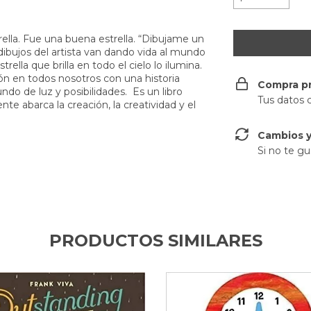
trella. Fue una buena estrella. “Dibujame un
los dibujos del artista van dando vida al mundo
lla que brilla en todo el cielo lo ilumina.
ción en todos nosotros con una historia
Compra p
ndo de luz y posibilidades. Es un libro
Tus datos 
te abarca la creación, la creatividad y el
Cambios y
Si no te gu
PRODUCTOS SIMILARES