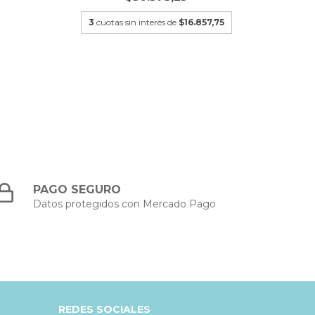
3
cuotas sin interés de
$16.857,75
PAGO SEGURO
Datos protegidos con Mercado Pago
REDES SOCIALES