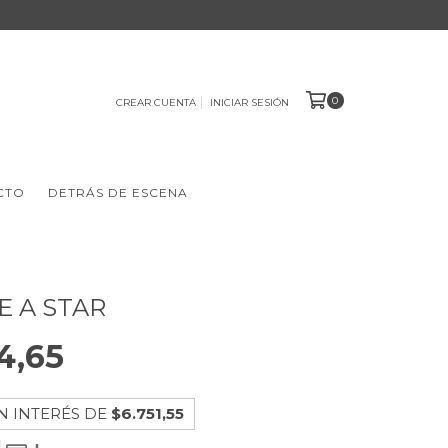
0
CREAR CUENTA
INICIAR SESIÓN
CTO
DETRÁS DE ESCENA
 A STAR
4,65
N INTERÉS DE
$6.751,55