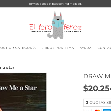
Envíos a todo el país con normalidad.
ROS POR CATEGORÍA
LIBROS POR TEMA
AYUDA
CONTA
 a star
DRAW ME
$20.25
3
CUOTAS SI