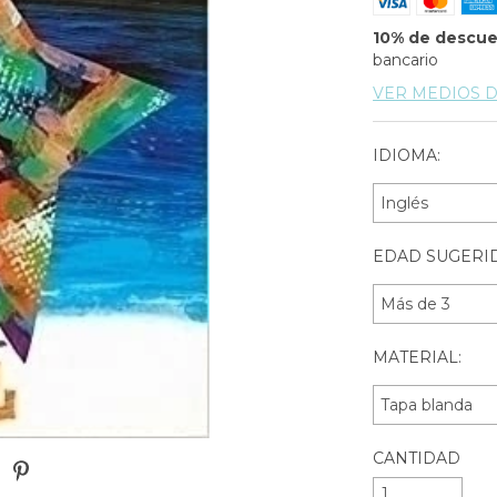
10% de descu
bancario
VER MEDIOS 
IDIOMA:
EDAD SUGERID
MATERIAL:
CANTIDAD