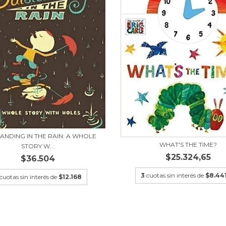
ANDING IN THE RAIN: A WHOLE
WHAT'S THE TIME?
STORY W...
$25.324,65
$36.504
3
cuotas sin interés de
$8.441
cuotas sin interés de
$12.168