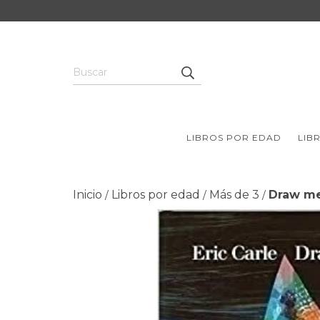
LIBROS POR EDAD
LIB
Inicio
Libros por edad
Más de 3
Draw me
/
/
/