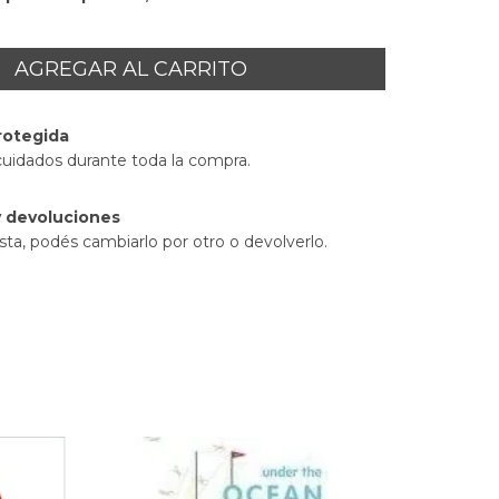
rotegida
cuidados durante toda la compra.
 devoluciones
sta, podés cambiarlo por otro o devolverlo.