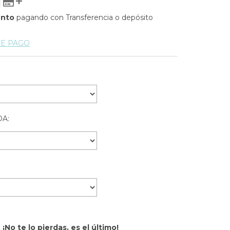
ento
pagando con Transferencia o depósito
DE PAGO
A:
¡No te lo pierdas, es el último!