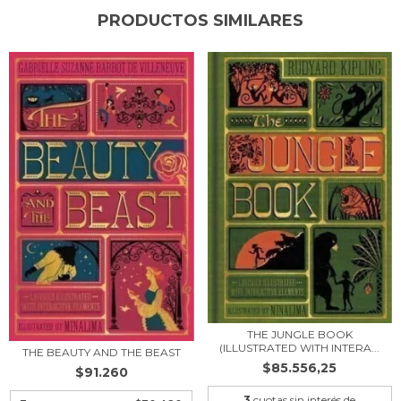
PRODUCTOS SIMILARES
THE JUNGLE BOOK
(ILLUSTRATED WITH INTERA...
THE BEAUTY AND THE BEAST
$85.556,25
$91.260
3
cuotas sin interés de