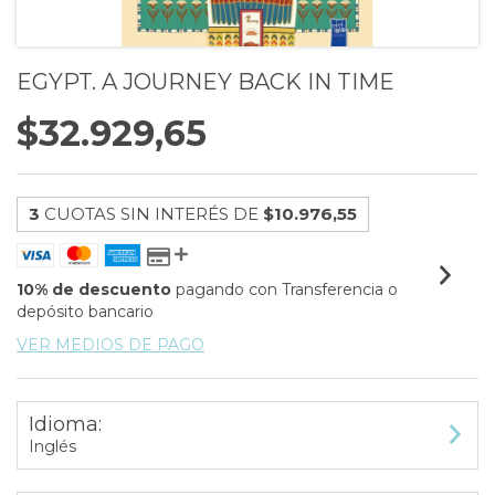
EGYPT. A JOURNEY BACK IN TIME
$32.929,65
3
CUOTAS SIN INTERÉS DE
$10.976,55
10% de descuento
pagando con Transferencia o
depósito bancario
VER MEDIOS DE PAGO
Idioma:
Inglés