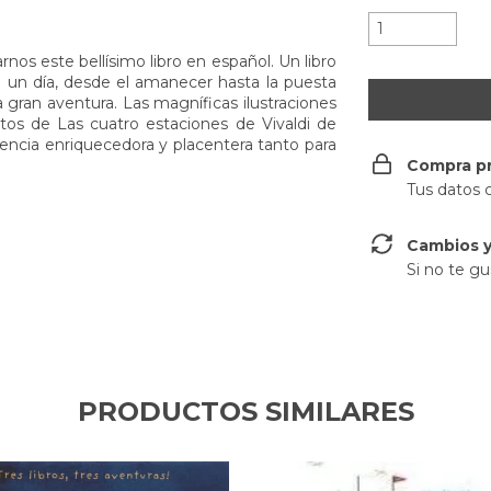
rnos este bellísimo libro en español. Un libro
n un día, desde el amanecer hasta la puesta
 gran aventura. Las magníficas ilustraciones
os de Las cuatro estaciones de Vivaldi de
iencia enriquecedora y placentera tanto para
Compra p
Tus datos 
Cambios y
Si no te gu
PRODUCTOS SIMILARES