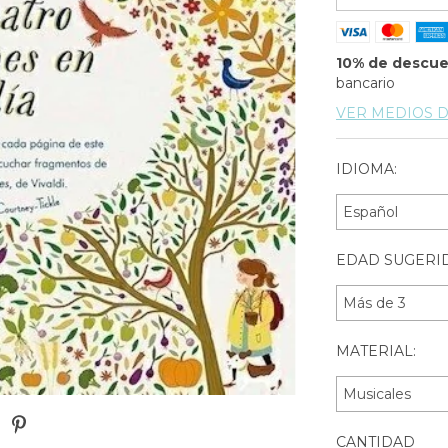
10% de descu
bancario
VER MEDIOS 
IDIOMA:
EDAD SUGERID
MATERIAL:
CANTIDAD