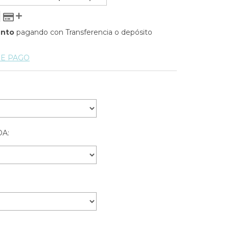
ento
pagando con Transferencia o depósito
DE PAGO
A: