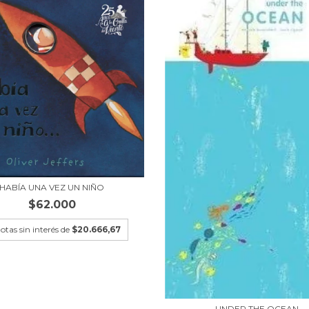
HABÍA UNA VEZ UN NIÑO
$62.000
otas sin interés de
$20.666,67
UNDER THE OCEAN