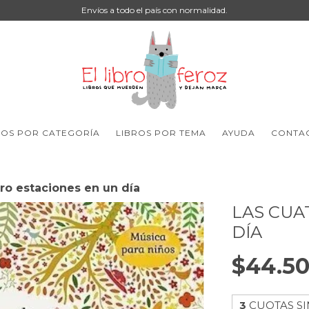
Envíos a todo el país con normalidad.
ROS POR CATEGORÍA
LIBROS POR TEMA
AYUDA
CONTA
ro estaciones en un día
LAS CUA
DÍA
$44.5
3
CUOTAS SI