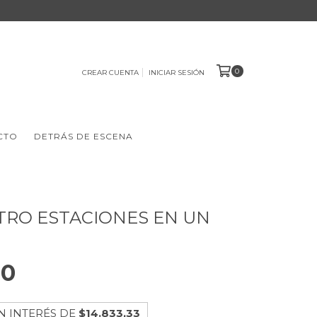
0
CREAR CUENTA
INICIAR SESIÓN
CTO
DETRÁS DE ESCENA
TRO ESTACIONES EN UN
00
N INTERÉS DE
$14.833,33