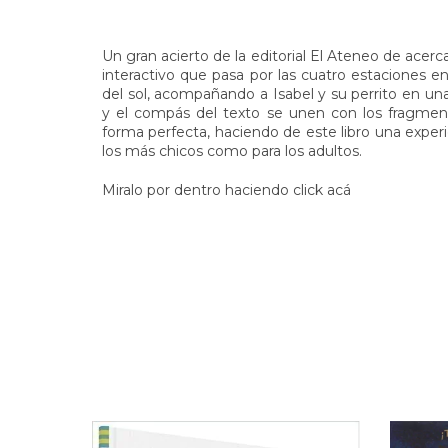
Un gran acierto de la editorial El Ateneo de acerca
interactivo que pasa por las cuatro estaciones e
del sol, acompañando a Isabel y su perrito en una
y el compás del texto se unen con los fragment
forma perfecta, haciendo de este libro una exper
los más chicos como para los adultos.
Miralo por dentro haciendo click acá