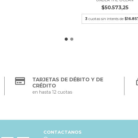
$50.573,25
3
cuotas sin interés de
$16.85
TARJETAS DE DÉBITO Y DE
CRÉDITO
en hasta 12 cuotas
CONTACTANOS