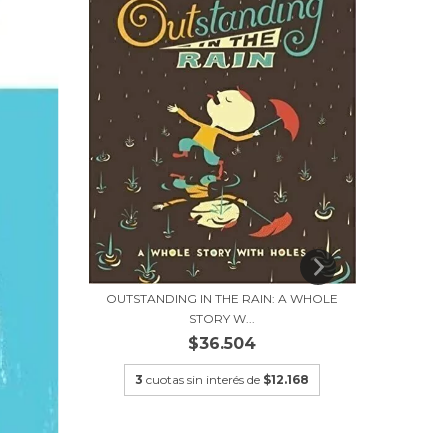
OUTSTANDING IN THE RAIN: A WHOLE
STORY W...
$36.504
3
cu
3
cuotas sin interés de
$12.168