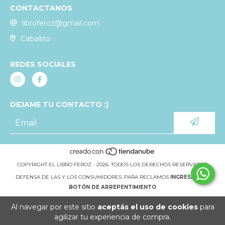
CONTACTANOS
libroferoz@gmail.com
Caballito
REDES SOCIALES
DEJAME TU CONTACTO :)
COPYRIGHT EL LIBRO FEROZ - 2026. TODOS LOS DERECHOS RESERVADOS.
DEFENSA DE LAS Y LOS CONSUMIDORES. PARA RECLAMOS
INGRESÁ ACÁ.
BOTÓN DE ARREPENTIMIENTO
Al navegar por este sitio
aceptás el uso de cookies
para
agilizar tu experiencia de compra.