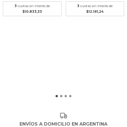
3
cuotas sin interés de
3
cuotas sin interés de
$12.161,24
$10.833,33
ENVÍOS A DOMICILIO EN ARGENTINA