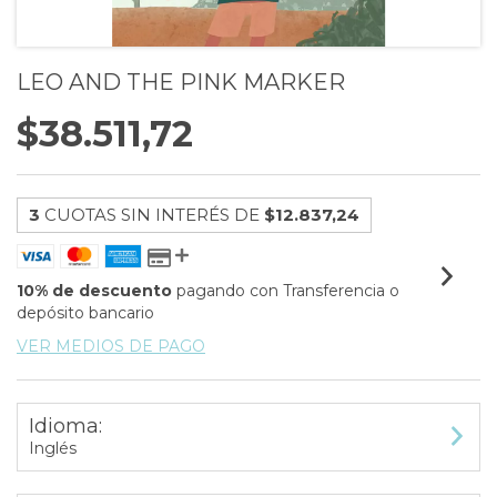
LEO AND THE PINK MARKER
$38.511,72
3
CUOTAS SIN INTERÉS DE
$12.837,24
10% de descuento
pagando con Transferencia o
depósito bancario
VER MEDIOS DE PAGO
Idioma:
Inglés