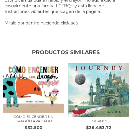
Esta divertida oda a Harold y el crayón morado explora
casualmente una familia LGTBQ+ y está llena de
ilustraciones vibrantes que surgen de la página.
Miralo por dentro haciendo click acá
PRODUCTOS SIMILARES
CÓMO ENCENDER UN
JOURNEY
DRAGÓN APAGADO
$36.483,72
$32.500