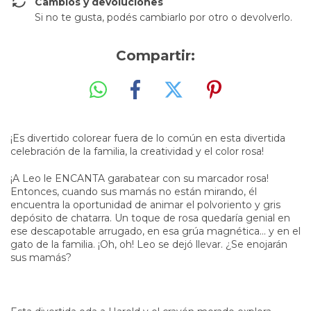
Cambios y devoluciones
Si no te gusta, podés cambiarlo por otro o devolverlo.
Compartir:
¡Es divertido colorear fuera de lo común en esta divertida
celebración de la familia, la creatividad y el color rosa!
¡A Leo le ENCANTA garabatear con su marcador rosa!
Entonces, cuando sus mamás no están mirando, él
encuentra la oportunidad de animar el polvoriento y gris
depósito de chatarra. Un toque de rosa quedaría genial en
ese descapotable arrugado, en esa grúa magnética... y en el
gato de la familia. ¡Oh, oh! Leo se dejó llevar. ¿Se enojarán
sus mamás?