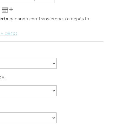
ento
pagando con Transferencia o depósito
DE PAGO
A: