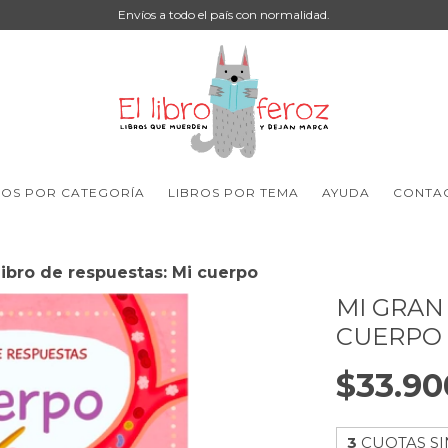
Envíos a todo el país con normalidad.
ROS POR CATEGORÍA
LIBROS POR TEMA
AYUDA
CONTA
libro de respuestas: Mi cuerpo
MI GRAN
CUERPO
$33.90
3
CUOTAS SI