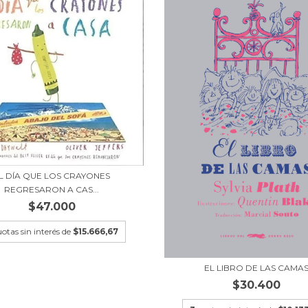
L DÍA QUE LOS CRAYONES
REGRESARON A CAS...
$47.000
uotas sin interés de
$15.666,67
EL LIBRO DE LAS CAMA
$30.400