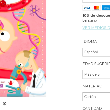
10% de descu
bancario
VER MEDIOS 
IDIOMA:
EDAD SUGERID
MATERIAL:
CANTIDAD