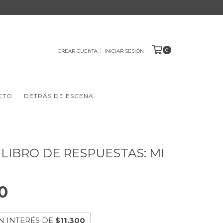
0
CREAR CUENTA
INICIAR SESIÓN
CTO
DETRÁS DE ESCENA
 LIBRO DE RESPUESTAS: MI
0
N INTERÉS DE
$11.300