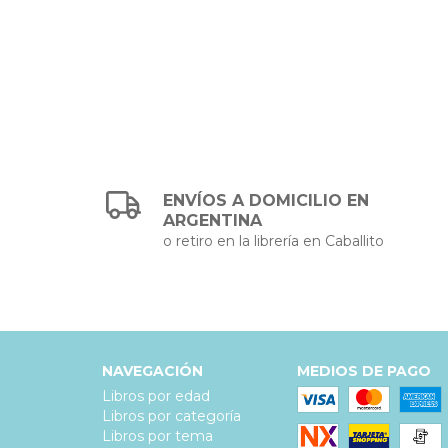
ENVÍOS A DOMICILIO EN
ARGENTINA
o retiro en la librería en Caballito
NAVEGACIÓN
MEDIOS DE PAGO
Libros por edad
Libros por categoría
Libros por tema