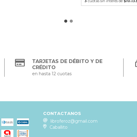
3
cuotas sin interés de
$10.13
TARJETAS DE DÉBITO Y DE
CRÉDITO
en hasta 12 cuotas
CONTACTANOS
libroferoz@gmail.com
Caballito