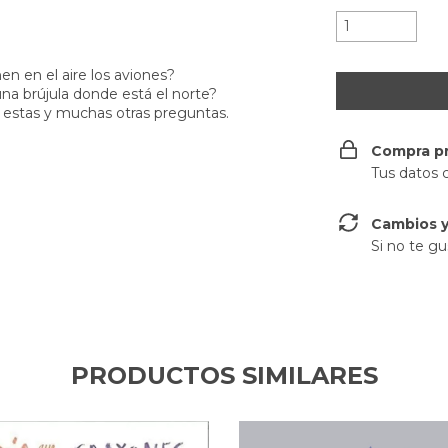
 en el aire los aviones?
na brújula donde está el norte?
a estas y muchas otras preguntas.
Compra p
Tus datos 
Cambios y
Si no te gu
PRODUCTOS SIMILARES