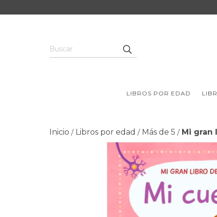
LIBROS POR EDAD
LIB
Inicio
Libros por edad
Más de 5
Mi gran 
/
/
/