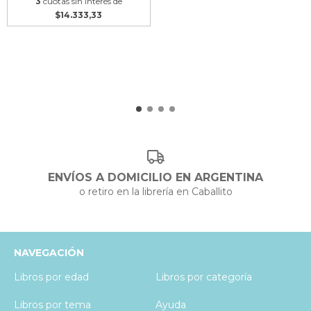
3
cuotas sin interés de
$14.333,33
ENVÍOS A DOMICILIO EN ARGENTINA
o retiro en la librería en Caballito
NAVEGACIÓN
Libros por edad
Libros por categoría
Libros por tema
Ayuda