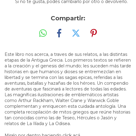
Si no te gusta, podés cambiarlo por otro o devolverlo.
Compartir:
Este libro nos acerca, a traves de sus relatos, a las distintas
etapas de la Antigua Grecia. Los primeros textos se refieren
a la creación y el genesis del mundo; les suceden más tarde
historias en que humanos y dioses se entremezclan en
libertad y se termina con las sagas epicas, referidas a las
aventuras, batallas y hazañas de los héroes. Un compendio
de aventuras que fascinará a lectores de todas las edades.
Las magníficas ilustraciones de emblemáticos artistas
como Arthur Rackham, Walter Crane y Warwick Goble
complementan y enriquecen esta cuidada antología. Una
completa recopilación de mitos griegos que reúne historias
tan conocidas como las de Teseo, Hércules o Jasón y
relatos de La Ilíada y La Odisea.
Miralo por dentro haciendo click acá