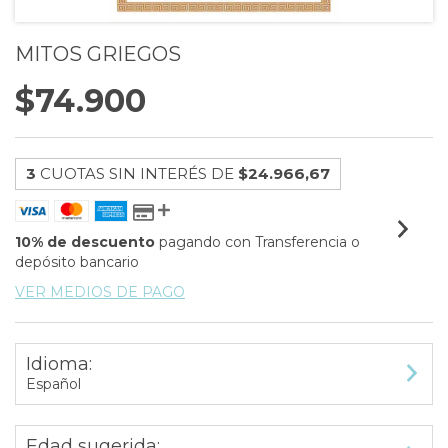
MITOS GRIEGOS
$74.900
3
CUOTAS SIN INTERÉS DE
$24.966,67
10% de descuento
pagando con Transferencia o
depósito bancario
VER MEDIOS DE PAGO
Idioma:
Español
Edad sugerida: