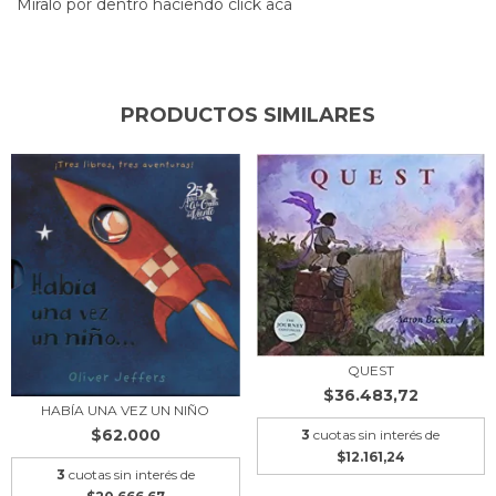
Miralo por dentro haciendo click acá
PRODUCTOS SIMILARES
QUEST
$36.483,72
HABÍA UNA VEZ UN NIÑO
$62.000
3
cuotas sin interés de
$12.161,24
3
cuotas sin interés de