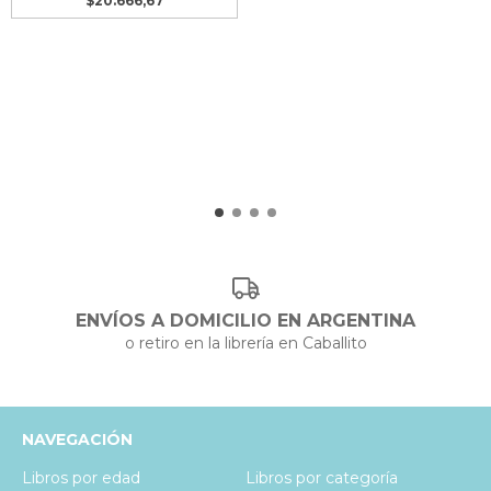
$20.666,67
ENVÍOS A DOMICILIO EN ARGENTINA
o retiro en la librería en Caballito
NAVEGACIÓN
Libros por edad
Libros por categoría