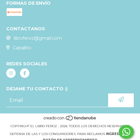
FORMAS DE ENVÍO
CONTACTANOS
libroferoz@gmail.com
Caballito
REDES SOCIALES
DEJAME TU CONTACTO :)
COPYRIGHT EL LIBRO FEROZ - 2026. TODOS LOS DERECHOS RESERVADOS.
DEFENSA DE LAS Y LOS CONSUMIDORES. PARA RECLAMOS
INGRESÁ ACÁ.