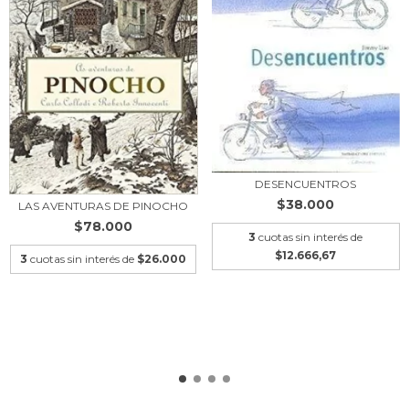
DESENCUENTROS
$38.000
LAS AVENTURAS DE PINOCHO
$78.000
3
cuotas sin interés de
$12.666,67
3
cuotas sin interés de
$26.000