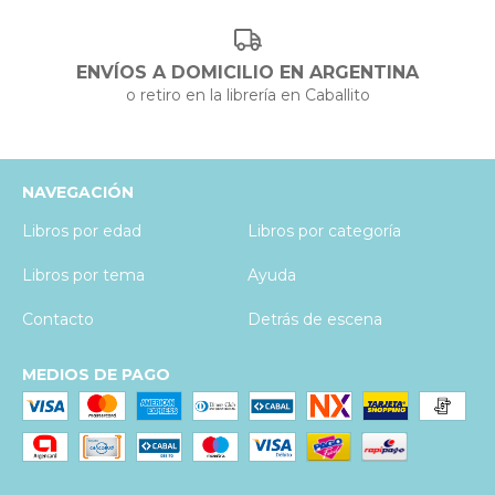
ENVÍOS A DOMICILIO EN ARGENTINA
o retiro en la librería en Caballito
NAVEGACIÓN
Libros por edad
Libros por categoría
Libros por tema
Ayuda
Contacto
Detrás de escena
MEDIOS DE PAGO