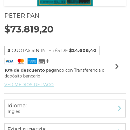
PETER PAN
$73.819,20
3
CUOTAS SIN INTERÉS DE
$24.606,40
10% de descuento
pagando con Transferencia o
depósito bancario
VER MEDIOS DE PAGO
Idioma:
Inglés
Edad sugerida: