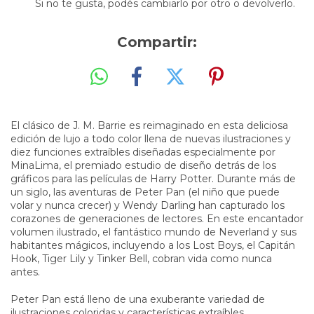
Si no te gusta, podés cambiarlo por otro o devolverlo.
Compartir:
El clásico de J. M. Barrie es reimaginado en esta deliciosa
edición de lujo a todo color llena de nuevas ilustraciones y
diez funciones extraíbles diseñadas especialmente por
MinaLima, el premiado estudio de diseño detrás de los
gráficos para las películas de Harry Potter. Durante más de
un siglo, las aventuras de Peter Pan (el niño que puede
volar y nunca crecer) y Wendy Darling han capturado los
corazones de generaciones de lectores. En este encantador
volumen ilustrado, el fantástico mundo de Neverland y sus
habitantes mágicos, incluyendo a los Lost Boys, el Capitán
Hook, Tiger Lily y Tinker Bell, cobran vida como nunca
antes.
Peter Pan está lleno de una exuberante variedad de
ilustraciones coloridas y características extraíbles