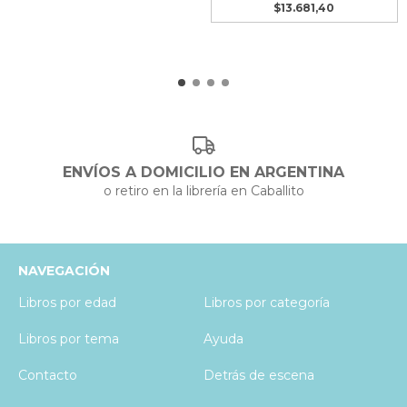
$13.681,40
ENVÍOS A DOMICILIO EN ARGENTINA
o retiro en la librería en Caballito
NAVEGACIÓN
Libros por edad
Libros por categoría
Libros por tema
Ayuda
Contacto
Detrás de escena