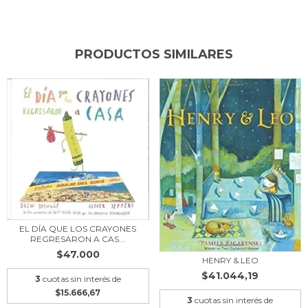
PRODUCTOS SIMILARES
EL DÍA QUE LOS CRAYONES
REGRESARON A CAS...
$47.000
HENRY & LEO
$41.044,19
3
cuotas sin interés de
$15.666,67
3
cuotas sin interés de