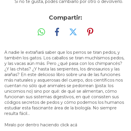
Si no te gusta, podés cambiarlo por otro o devolverlo.
Compartir:
A nadie le extrañará saber que los perros se tiran pedos, y
también los gatos. Los caballos se tiran muchísimos pedos,
y las vacas aún más. Pero ¿qué pasa con los chimpancés?
¿Y las chitas? ¿Y hasta las serpientes, los dinosaurios y las
arañas? En este delicioso libro sobre una de las funciones
más naturales y asquerosas del cuerpo, dos científicos nos
cuentan no sólo qué animales se pedorrean (pista: los
unicornios no) sino por qué: de qué se alimentan, cómo
funcionan sus sistemas digestivos, en qué consisten sus
códigos secretos de pedos y cómo podemos los humanos
estudiar esta fascinante área de la biología. No siempre
resulta fácil…
Miralo por dentro haciendo click acá