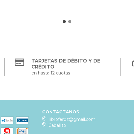
TARJETAS DE DÉBITO Y DE
CRÉDITO
en hasta 12 cuotas
CONTACTANOS
libroferoz@gmail.com
Caballito