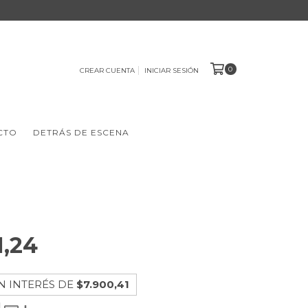
0
CREAR CUENTA
INICIAR SESIÓN
CTO
DETRÁS DE ESCENA
1,24
N INTERÉS DE
$7.900,41