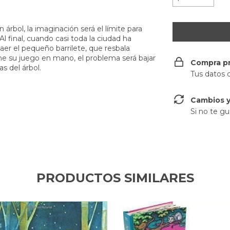
árbol, la imaginación será el límite para
Al final, cuando casi toda la ciudad ha
aer el pequeño barrilete, que resbala
ne su juego en mano, el problema será bajar
Compra p
s del árbol.
Tus datos 
Cambios y
Si no te gu
PRODUCTOS SIMILARES