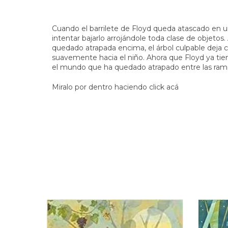
Cuando el barrilete de Floyd queda atascado en un 
intentar bajarlo arrojándole toda clase de objetos. 
quedado atrapada encima, el árbol culpable deja c
suavemente hacia el niño. Ahora que Floyd ya tie
el mundo que ha quedado atrapado entre las rama
Miralo por dentro haciendo click acá