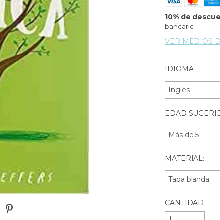
10% de descu
bancario
VER MEDIOS 
IDIOMA:
EDAD SUGERID
MATERIAL:
CANTIDAD