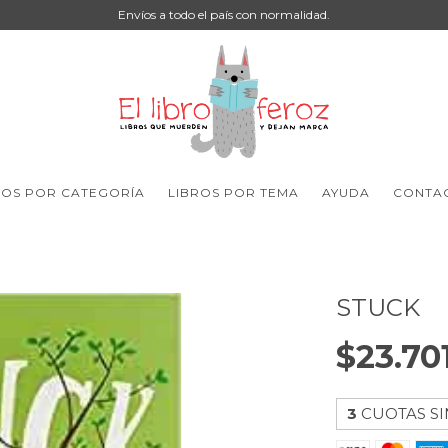
Envíos a todo el país con normalidad.
ROS POR CATEGORÍA
LIBROS POR TEMA
AYUDA
CONTA
STUCK
$23.70
3
CUOTAS SI