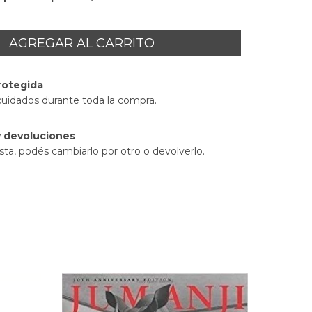
rotegida
cuidados durante toda la compra.
 devoluciones
sta, podés cambiarlo por otro o devolverlo.