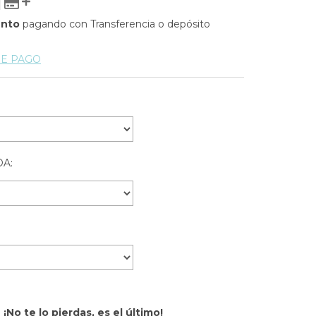
ento
pagando con Transferencia o depósito
DE PAGO
A:
¡No te lo pierdas, es el último!