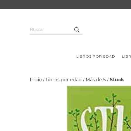
LIBROS POR EDAD
LIB
Inicio
Libros por edad
Más de 5
Stuck
/
/
/