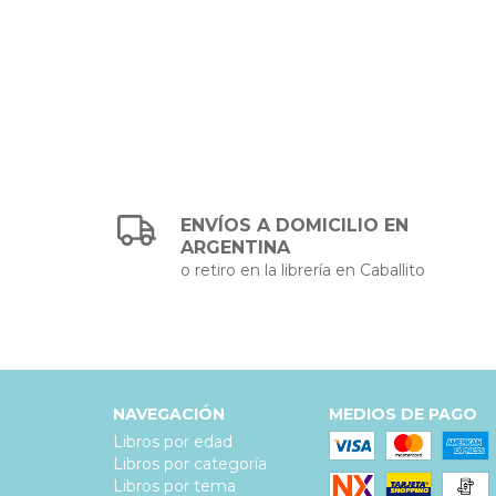
ENVÍOS A DOMICILIO EN
ARGENTINA
o retiro en la librería en Caballito
NAVEGACIÓN
MEDIOS DE PAGO
Libros por edad
Libros por categoría
Libros por tema