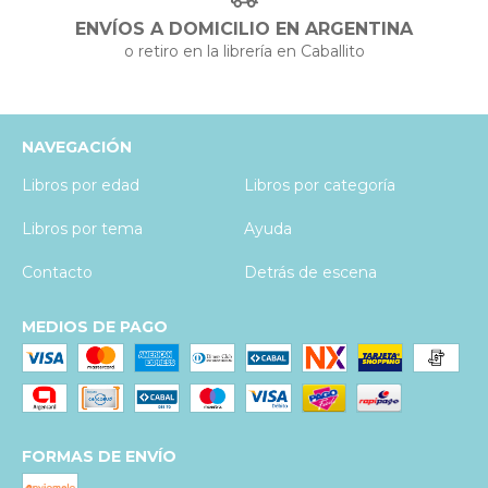
ENVÍOS A DOMICILIO EN ARGENTINA
o retiro en la librería en Caballito
NAVEGACIÓN
Libros por edad
Libros por categoría
Libros por tema
Ayuda
Contacto
Detrás de escena
MEDIOS DE PAGO
FORMAS DE ENVÍO