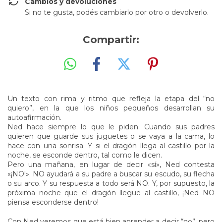
Cambios y devoluciones
Si no te gusta, podés cambiarlo por otro o devolverlo.
Compartir:
Un texto con rima y ritmo que refleja la etapa del “no
quiero”, en la que los niños pequeños desarrollan su
autoafirmación.
Ned hace siempre lo que le piden. Cuando sus padres
quieren que guarde sus juguetes o se vaya a la cama, lo
hace con una sonrisa. Y si el dragón llega al castillo por la
noche, se esconde dentro, tal como le dicen.
Pero una mañana, en lugar de decir «sí», Ned contesta
«¡NO!». NO ayudará a su padre a buscar su escudo, su flecha
o su arco. Y su respuesta a todo será NO. Y, por supuesto, la
próxima noche que el dragón llegue al castillo, ¡Ned NO
piensa esconderse dentro!
Con Ned veremos que está bien aprender a decir “no”, pero