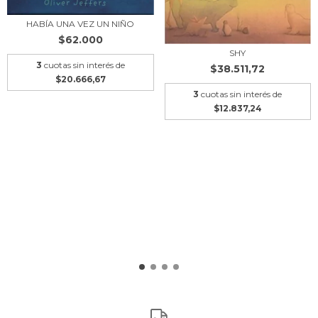
HABÍA UNA VEZ UN NIÑO
$62.000
SHY
3
cuotas sin interés de
$38.511,72
$20.666,67
3
cuotas sin interés de
$12.837,24