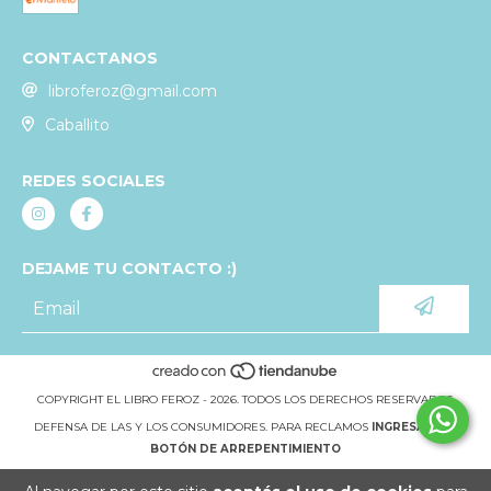
CONTACTANOS
libroferoz@gmail.com
Caballito
REDES SOCIALES
DEJAME TU CONTACTO :)
COPYRIGHT EL LIBRO FEROZ - 2026. TODOS LOS DERECHOS RESERVADOS.
DEFENSA DE LAS Y LOS CONSUMIDORES. PARA RECLAMOS
INGRESÁ ACÁ.
BOTÓN DE ARREPENTIMIENTO