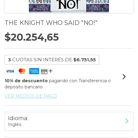
THE KNIGHT WHO SAID "NO!"
$20.254,65
3
CUOTAS SIN INTERÉS DE
$6.751,55
10% de descuento
pagando con Transferencia o
depósito bancario
VER MEDIOS DE PAGO
Idioma:
Inglés