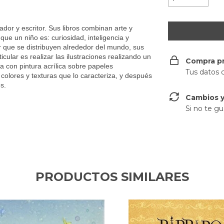
dor y escritor. Sus libros combinan arte y
 que un niño es: curiosidad, inteligencia y
 que se distribuyen alrededor del mundo, sus
icular es realizar las ilustraciones realizando un
Compra p
a con pintura acrílica sobre papeles
Tus datos 
 colores y texturas que lo caracteriza, y después
s.
Cambios y
Si no te gu
PRODUCTOS SIMILARES