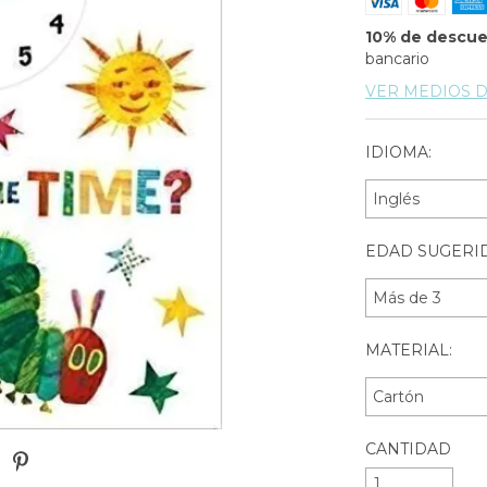
10% de descu
bancario
VER MEDIOS 
IDIOMA:
EDAD SUGERID
MATERIAL:
CANTIDAD