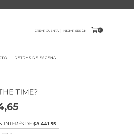
0
CREAR CUENTA
INICIAR SESIÓN
CTO
DETRÁS DE ESCENA
THE TIME?
4,65
N INTERÉS DE
$8.441,55