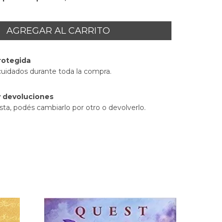
rotegida
cuidados durante toda la compra.
 devoluciones
sta, podés cambiarlo por otro o devolverlo.