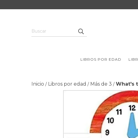
LIBROS POR EDAD
LIB
Inicio
Libros por edad
Más de 3
What's 
/
/
/