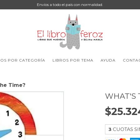
Envíos a todo el país con normalidad.
ROS POR CATEGORÍA
LIBROS POR TEMA
AYUDA
CONTA
the Time?
WHAT'S 
$25.32
3
CUOTAS SI