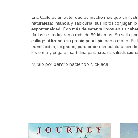
Eric Carle es un autor que es mucho más que un ilustra
naturaleza; infancia y sabiduría; sus libros conjugan lo
espontaneidad. Con más de setenta libros en su haber
títulos se tradujeron a más de 50 idiomas. Su sello part
collage utilizando su propio papel pintado a mano. Pint
translúcidos, delgados, para crear esa paleta única de
los corta y pega en cartulina para crear las ilustracione
Miralo por dentro haciendo click acá