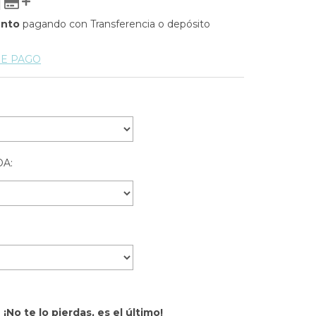
ento
pagando con Transferencia o depósito
DE PAGO
A:
¡No te lo pierdas, es el último!